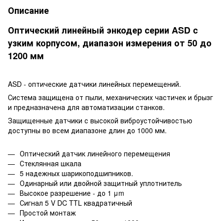
Описание
Оптический линейный энкодер серии AS
D
с
узким корпусом, диапазон измерения от 50 до
1200 мм
AS
D
- оптические датчики линейных перемещений.
Система защищена от пыли, механических частичек и брызг
и предназначена для автоматизации станков.
Защищенные датчики с высокой виброустойчивостью
доступны во всем диапазоне длин до 1000 мм.
Оптический датчик линейного перемещения
Стеклянная шкала
5 надежных шарикоподшипников.
Одинарный или двойной защитный уплотнитель
Высокое разрешение - до 1 μm
Сигнал 5 V DC TTL квадратичный
Простой монтаж