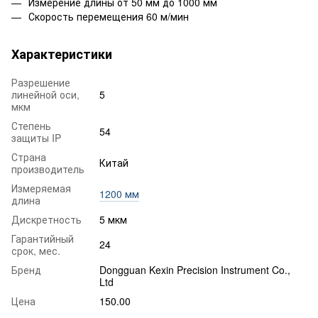
Измерение длины от 50 мм до 1000 мм
Скорость перемещения 60 м/мин
Характеристики
Разрешение
линейной оси,
5
мкм
Степень
54
защиты IP
Страна
Китай
производитель
Измеряемая
1200 мм
длина
Дискретность
5 мкм
Гарантийный
24
срок, мес.
Бренд
Dongguan Kexin Precision Instrument Co.,
Ltd
Цена
150.00