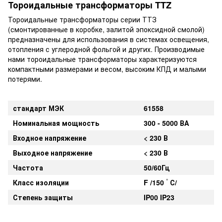
Тороидальные трансформаторы TTZ
Тороидальные трансформаторы серии ТТЗ
(смонтированные в коробке, залитой эпоксидной смолой)
предназначены для использования в системах освещения,
отопления с углеродной фольгой и других. Производимые
нами тороидальные трансформаторы характеризуются
компактными размерами и весом, высоким КПД и малыми
потерями.
стандарт МЭК
61558
Номинальная мощность
300 - 5000
ВА
Входное напряжение
< 230 В
Выходное напряжение
< 230 В
Частота
50/60Гц
°
Класс изоляции
F /150
С/
Степень защиты
IP00 IP23