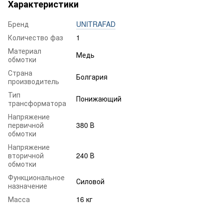
Характеристики
Бренд
UNITRAFAD
Количество фаз
1
Материал
Медь
обмотки
Страна
Болгария
производитель
Тип
Понижающий
трансформатора
Напряжение
первичной
380 В
обмотки
Напряжение
вторичной
240 В
обмотки
Функциональное
Силовой
назначение
Масса
16 кг