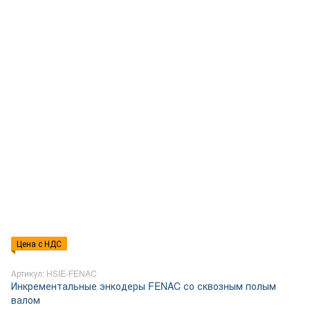
Цена с НДС
Артикул: HSIE-FENAC
Инкрементальные энкодеры FENAC со сквозным полым
валом