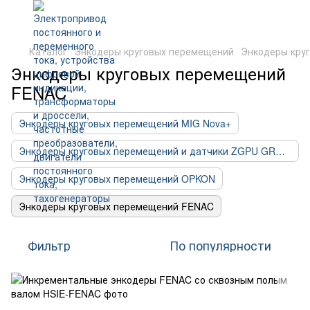
Каталог
Энкодеры круговых перемещений
Энкодеры кру
Энкодеры круговых перемещений
FENAC
Энкодеры круговых перемещений MIG Nova+
Энкодеры круговых перемещений и датчики ZGPU GROUP
Энкодеры круговых перемещений OPKON
Энкодеры круговых перемещений FENAC
Фильтр
По популярности