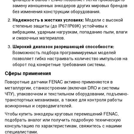
замену изношенных энкодеров других мировых брендов
без изменения конструкции оборудования.
Надежность в жестких условиях:
Модели с высокой
степенью защиты (до IP67/IP69K) устойчивы к
вибрациям, ударным нагрузкам, попаданию пыли, влаги
и смазочных материалов.
Широкий диапазон разрешающей способности:
Возможность подбора программируемых моделей
позволяет гибко настраивать количество импульсов на
оборот под конкретные требования системы.
Сферы применения
Поворотные датчики FENAC активно применяются в
металлургии, станкостроении (включая DRO и системы
ЧПУ), упаковочном и текстильном оборудовании, подъемно-
транспортных механизмах, а также для контроля работы
асинхронных и серводвигателей.
Чтобы купить энкодеры круговых перемещений FENAC,
подобрать аналог или получить подробную техническую
консультацию по характеристикам, свяжитесь с нашими
специалистами.