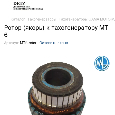
Каталог
Тахогенераторы
Тахогенераторы GAMA MOTORS
Ротор (якорь) к тахогенератору MT-
6
Артикул:
MT6-rotor
Оставить отзыв