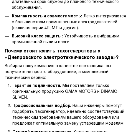
длительный срок службы до планового технического
обслуживания.
Компактность и совместимость:
Легко интегрируются
с большинством промышленных электродвигателей
(включая серии 4П, МТ и другие).
Высокий класс защиты:
Устойчивость к вибрациям,
промышленной пыли и влаге.
Почему стоит купить тахогенераторы у
«Днепровского электротехнического завода»?
Выбирая нашу компанию в качестве поставщика, вы
получаете не просто оборудование, а комплексный
технический сервис:
Гарантия подлинности.
Мы поставляем только
оригинальную продукцию GAMA MOTORS и DINAMO-
SLIVEN.
Профессиональный подбор.
Наши инженеры помогут
подобрать тахогенератор, идеально соответствующий
техническим требованиям вашего оборудования или
предложат оптимальную замену устаревшим моделям.
Строгий контроль качества.
Каждая единица