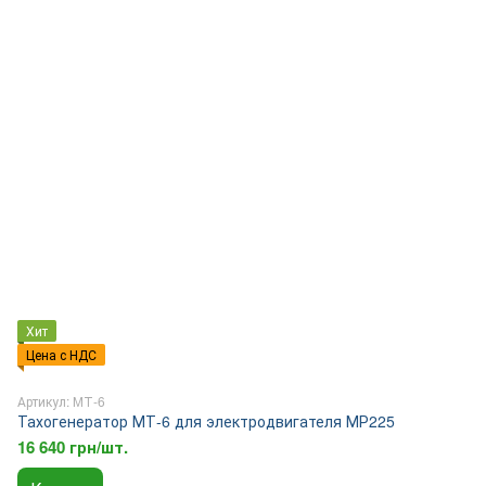
Хит
Цена с НДС
Артикул: МТ-6
Тахогенератор МТ-6 для электродвигателя МР225
16 640 грн/шт.