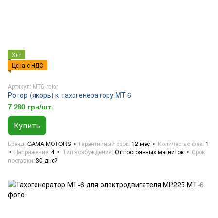
Хит
Цена с НДС
Артикул: MT6-rotor
Ротор (якорь) к тахогенератору MT-6
7 280 грн/шт.
Купить
Бренд
GAMA MOTORS
Гарантийный срок
12 мес
Количество фаз
1
Напряжение
4
Тип возбуждения
От постоянных магнитов
Срок
поставки
30 дней