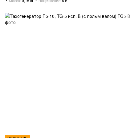
Масса
0,15 кг
Напряжение
6 В
Цена с НДС