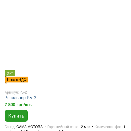
Хит
Цена с НДС
Артикул: РБ-2
Резольвер РБ-2
7 800 грн/шт.
Купить
Бренд
GAMA MOTORS
Гарантийный срок
12 мес
Количество фаз
1