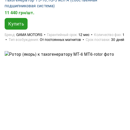
подшипниковая система)
11 440 грн/шт.
Купить
Бренд
GAMA MOTORS
Гарантийный срок
12 мес
Количество фаз
1
Тип возбуждения
От постоянных магнитов
Срок поставки
30 дней