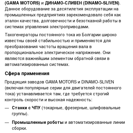
(GAMA MOTORS)
и
ДИНАМО-СЛИВЕН (DINAMO-SLIVEN)
.
Данное оборудование за десятилетия эксплуатации на
промышленных предприятиях зарекомендовало себя как
эталон качества, долговечности и безотказной работы в
системах управления электроприводами.
Тахогенераторы постоянного тока из Болгарии широко
известны своей стабильностью и применяются для
преобразования частоты вращения вала в
пропорциональное электрическое напряжение. Они
являются важнейшим элементом обратной связи в
автоматизированных системах.
Сфера применения
Продукция заводов GAMA MOTORS и DINAMO-SLIVEN
(включая популярные серии для двигателей постоянного
тока) устанавливается там, где требуется строгий
контроль скорости и высокая надежность:
Станки с ЧПУ
(токарные, фрезерные, шлифовальные
группы).
Промышленные роботы
и автоматизированные линии
сборки.