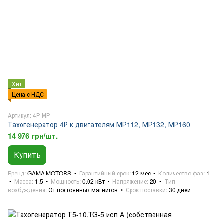
Хит
Цена с НДС
Артикул: 4Р-МР
Тахогенератор 4Р к двигателям МР112, МР132, МР160
14 976 грн/шт.
Купить
Бренд
GAMA MOTORS
Гарантийный срок
12 мес
Количество фаз
1
Масса
1.5
Мощность
0.02 кВт
Напряжение
20
Тип
возбуждения
От постоянных магнитов
Срок поставки
30 дней