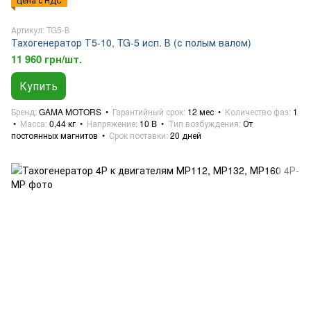
Артикул: TG5-В
Тахогенератор Т5-10, TG-5 исп. В (с полым валом)
11 960 грн/шт.
Купить
Бренд
GAMA MOTORS
Гарантийный срок
12 мес
Количество фаз
1
Масса
0,44 кг
Напряжение
10 B
Тип возбуждения
От
постоянных магнитов
Срок поставки
20 дней