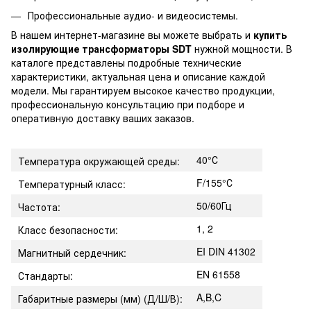
Профессиональные аудио- и видеосистемы.
В нашем интернет-магазине вы можете выбрать и
купить
изолирующие трансформаторы SDT
нужной мощности. В
каталоге представлены подробные технические
характеристики, актуальная цена и описание каждой
модели. Мы гарантируем высокое качество продукции,
профессиональную консультацию при подборе и
оперативную доставку ваших заказов.
40°С
Температура окружающей среды:
F/155°С
Температурный класс:
50/60Гц
Частота:
1, 2
Класс безопасности:
EI DIN 41302
Магнитный сердечник:
EN 61558
Стандарты:
A,B,C
Габаритные размеры (мм) (Д/Ш/В):