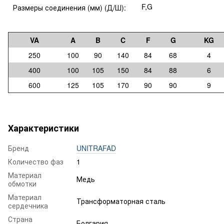
F,G
Размеры соединения (мм) (Д/Ш):
VA
A
B
C
F
G
KG
250
100
90
140
84
68
4
400
100
105
150
84
88
6
600
125
105
170
90
90
9
Характеристики
Бренд
UNITRAFAD
Количество фаз
1
Материал
Медь
обмотки
Материал
Трансформаторная сталь
сердечника
Страна
Болгария