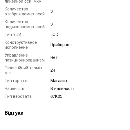
линейной оси, мкм
Количество
3
отображаемых осей
Количество
3
подключаемых осей
Тип УЦИ
LCD
Конструктивное
Приборное
исполнение
Управление
Нет
позиционированием
Гарантійний термін,
24
міс.
Тип гарантії
Магазин
Наявність
В наявності
Тип верстата
67К25
Відгуки