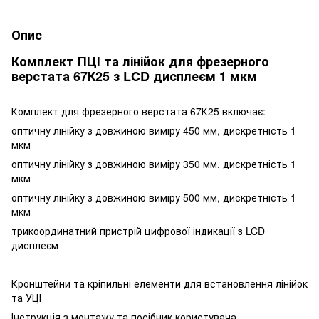
Опис
Комплект ПЦІ та лінійок для фрезерного
верстата 67К25 з LCD дисплеєм 1 мкм
Комплект для фрезерного верстата 67К25 включає:
оптичну лінійку з довжиною виміру 450 мм, дискретність 1
мкм
оптичну лінійку з довжиною виміру 350 мм, дискретність 1
мкм
оптичну лінійку з довжиною виміру 500 мм, дискретність 1
мкм
трикоординатний пристрій цифрової індикації з LCD
дисплеєм
Кронштейни та кріпильні елементи для встановлення лінійок
та УЦІ
Інструкція з монтажу та посібник користувача.