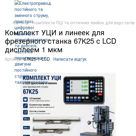
Каталог
Комплекти ПЦІ та оптичних лінійок для верстатів
Комплект УЦИ и линеек для
фрезерного станка 67К25 с LCD
дисплеем 1 мкм
Артикул:
67К25-1-LCD
Написати відгук