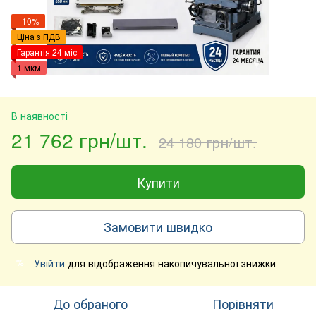
−10%
Ціна з ПДВ
Гарантія 24 міс
1 мкм
В наявності
21 762 грн/шт.
24 180 грн/шт.
Купити
Замовити швидко
Увійти
для відображення накопичувальної знижки
%
До обраного
Порівняти