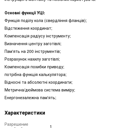
Основні функції УЦІ:
Функція поділу кола (свердління фланців);
Відстеження координат;
Компенсація радіусу інструменту;
Визначення центру заготівлі;
Пам'ять на 200 інструментів;
Розрахунок нахилу заготівлі;
Компенсація похибки приводу;
потрібна функція калькулятора;
Відносні та абсолютні координати;
Метрична/дюймова система виміру;
Енергонезалежна пам'ять;
Характеристики
Разрешение
1