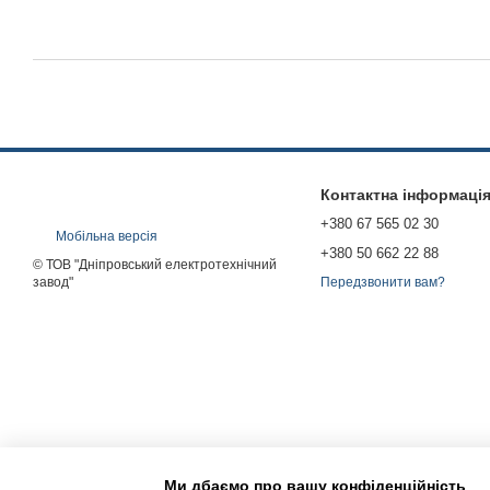
Контактна інформаці
+380 67 565 02 30
Мобільна версія
+380 50 662 22 88
© ТОВ "Дніпровський електротехнічний
завод"
Передзвонити вам?
Ми дбаємо про вашу конфіденційність