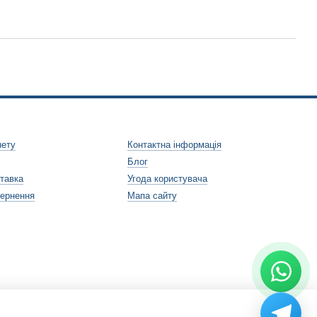
нету
Контактна інформація
Блог
ставка
Угода користувача
вернення
Мапа сайту