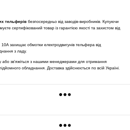
их тельферів
безпосередньо від заводів-виробників. Купуючи
муєте сертифікований товар із гарантією якості та захистом від
м 10А захищає обмотки електродвигунів тельфера від
днання з ладу.
у або зв'яжіться з нашими менеджерами для отримання
ідйомного обладнання. Доставка здійснюється по всій Україні.