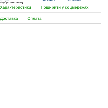
В бажання
Порівняти
відобразити знижку
Характеристики
Поширити у соцмережах
Доставка
Оплата