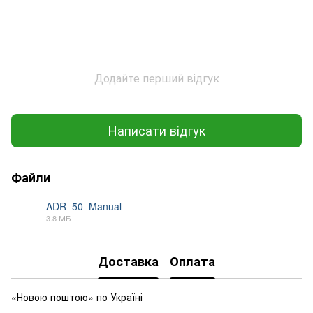
Додайте перший відгук
Написати відгук
Файли
ADR_50_Manual_
3.8 МБ
PDF
Доставка
Оплата
«Новою поштою» по Україні