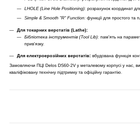
LHOLE (Line Hole Positioning):
розрахунок координат для 
Simple & Smooth "R" Function:
функції для простого та п
Для токарних верстатів (Lathe):
Бібліотека інструментів (Tool Lib):
пам'ять на параметр
прив'язку.
Для електроерозійних верстатів:
вбудована функція кон
Замовляючи ПЦІ Delos DS60-2V у металевому корпусі у нас, в
кваліфіковану технічну підтримку та офіційну гарантію.