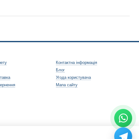
нету
Контактна інформація
Блог
ставка
Угода користувача
вернення
Мапа сайту