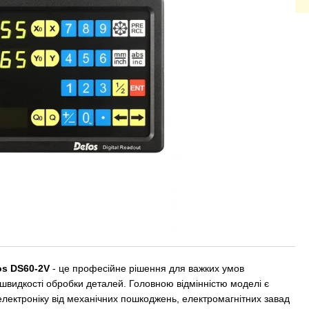
os DS60-2V
- це професійне рішення для важких умов
 швидкості обробки деталей. Головною відмінністю моделі є
електроніку від механічних пошкоджень, електромагнітних завад