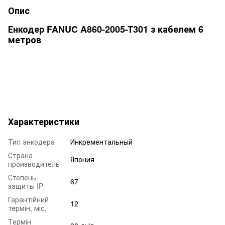
Опис
Енкодер FANUC A860-2005-T301 з кабелем 6
метров
Характеристики
Тип энкодера
Инкрементальный
Страна
Япония
производитель
Степень
67
защиты IP
Гарантійний
12
термін, міс.
Термін