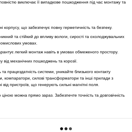
повністю виключає її випадкове пошкодження під час монтажу та
і корпусу, що забезпечує повну герметичність та безпеку.
кний та стійкий до впливу вологи, сирості та охолоджувальних
промислових умовах.
гарантує легкий монтаж навіть в умовах обмеженого простору.
 від механічних пошкоджень та корозії.
 та працездатність системи, уникайте близького контакту
и, компаратори, силові трансформатори та інші прилади з
 від пристроїв, що генерують сильні магнітні поля.
 ціною можна прямо зараз. Забезпечте точність та довговічність