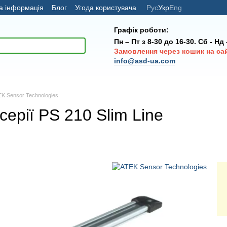
а інформація
Блог
Угода користувача
Рус
Укр
Eng
Графік роботи:
Пн – Пт з 8-30 до 16-30. Сб - Нд
Замовлення через кошик на са
info@asd-ua.com
TEK Sensor Technologies
ерії PS 210 Slim Line