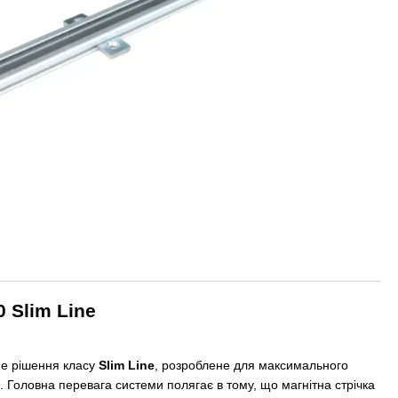
 Slim Line
не рішення класу
Slim Line
, розроблене для максимального
в. Головна перевага системи полягає в тому, що магнітна стрічка