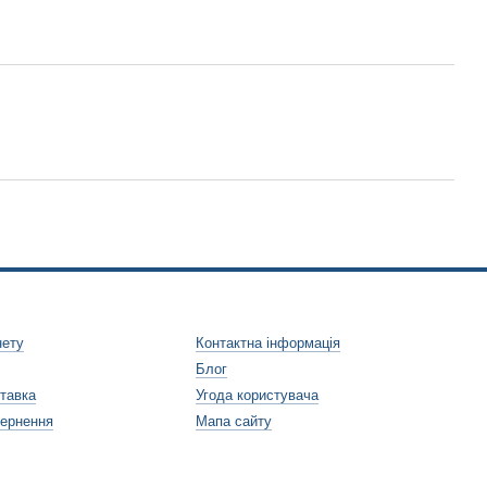
нету
Контактна інформація
Блог
ставка
Угода користувача
вернення
Мапа сайту