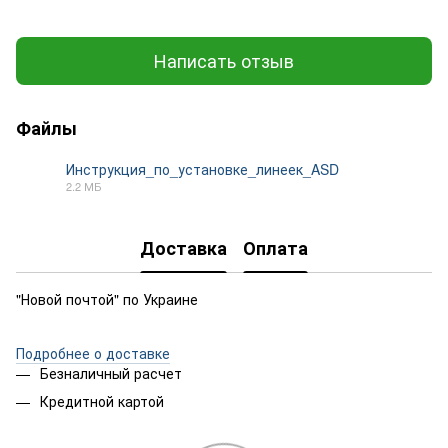
Написать отзыв
Файлы
Инструкция_по_установке_линеек_ASD
2.2 МБ
PDF
Доставка
Оплата
"Новой почтой" по Украине
Подробнее о доставке
Безналичный расчет
Кредитной картой