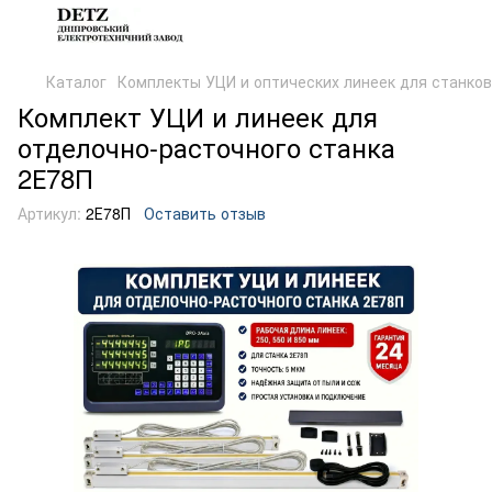
Каталог
Комплекты УЦИ и оптических линеек для станков
Комплект УЦИ и линеек для
отделочно-расточного станка
2Е78П
Артикул:
2Е78П
Оставить отзыв