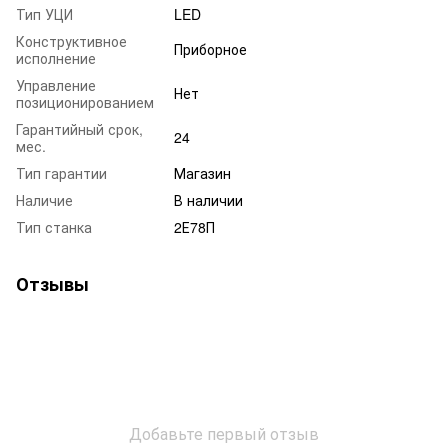
Тип УЦИ
LED
Конструктивное
Приборное
исполнение
Управление
Нет
позиционированием
Гарантийный срок,
24
мес.
Тип гарантии
Магазин
Наличие
В наличии
Тип станка
2Е78П
Отзывы
Добавьте первый отзыв