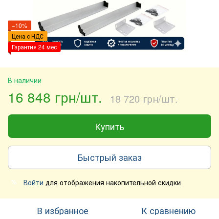
−10%
Цена с НДС
Гарантия 24 мес
В наличии
16 848 грн/шт.
18 720 грн/шт.
Купить
Быстрый заказ
Войти
для отображения накопительной скидки
%
В избранное
К сравнению