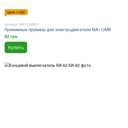
Цена с НДС
Артикул: MA112MB-П
Прижимные пружины для электродвигателя MA112MB
62 грн
Купить