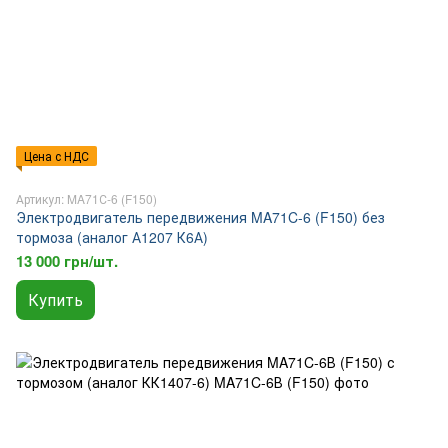
Цена с НДС
Артикул: MA71С-6 (F150)
Электродвигатель передвижения MA71C-6 (F150) без
тормоза (аналог А1207 К6А)
13 000 грн/шт.
Купить