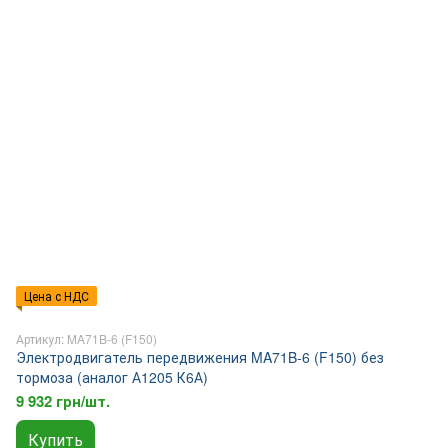
Цена с НДС
Артикул: MA71B-6 (F150)
Электродвигатель передвижения MA71B-6 (F150) без
тормоза (аналог А1205 К6А)
9 932 грн/шт.
Купить