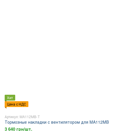
Хит
Цена с НДС
Артикул: MA112MB-Т
Тормозные накладки с вентилятором для MA112MB
3 640 грн/шт.