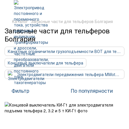
Каталог
Запасные части для тельферов Болгария
Запасные части для тельферов
Болгария
Канатные ограничители грузоподъемности ВОТ для тельферов
Концевые выключатели для тельфера
Электродвигатели передвижения тельфера MMotors (Болгария)
Фильтр
По популярности