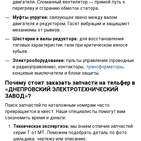
двигателя. Сломанный вентилятор — прямой путь к
перегреву и сгоранию обмоток статора.
Муфты упругие:
связующее звено между валом
двигателя и редуктором. Гасят вибрации и защищают
механизмы от рывков.
Шестерни и валы редуктора:
для восстановления
тяговых характеристик тали при критическом износе
зубьев.
Электрооборудование:
пульты управления (проводные
и радиоуправление), контакторы,
трансформаторы
,
концевые выключатели и блоки защиты.
Почему стоит заказать запчасти на тельфер в
«ДНЕПРОВСКИЙ ЭЛЕКТРОТЕХНИЧЕСКИЙ
ЗАВОД»?
Поиск запчастей по каталожным номерам часто
превращается в квест. Наши специалисты помогут вам
сэкономить время и деньги:
Техническая экспертиза:
мы знаем отличия запчастей
серии Т от МТ. Поможем подобрать деталь по фото
шильдика, чертежу или описанию.