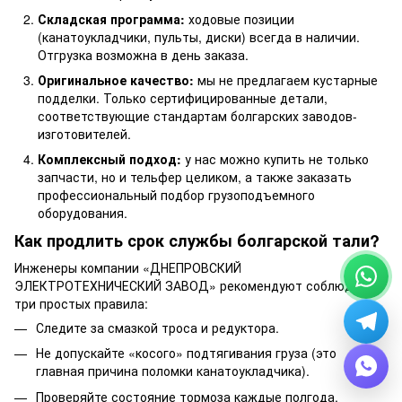
Складская программа:
ходовые позиции
(канатоукладчики, пульты, диски) всегда в наличии.
Отгрузка возможна в день заказа.
Оригинальное качество:
мы не предлагаем кустарные
подделки. Только сертифицированные детали,
соответствующие стандартам болгарских заводов-
изготовителей.
Комплексный подход:
у нас можно купить не только
запчасти, но и тельфер целиком, а также заказать
профессиональный подбор грузоподъемного
оборудования.
Как продлить срок службы болгарской тали?
Инженеры компании «ДНЕПРОВСКИЙ
ЭЛЕКТРОТЕХНИЧЕСКИЙ ЗАВОД» рекомендуют соблюдать
три простых правила:
Следите за смазкой троса и редуктора.
Не допускайте «косого» подтягивания груза (это
главная причина поломки канатоукладчика).
Проверяйте состояние тормоза каждые полгода.