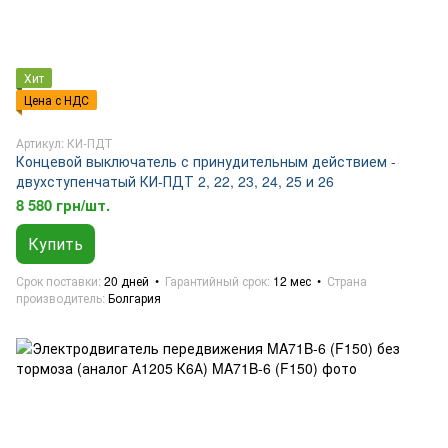
Хит
Цена с НДС
Артикул: КИ-ПДТ
Концевой выключатель с принудительным действием -
двухступенчатый КИ-ПДТ 2, 22, 23, 24, 25 и 26
8 580 грн/шт.
Купить
Срок поставки
20 дней
Гарантийный срок
12 мес
Страна
производитель
Болгария