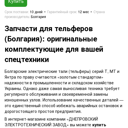
Купить
Срок поставки
10 дней
Гарантийный срок
12 мес
Страна
производитель
Болгария
Запчасти для тельферов
(Болгария): оригинальные
комплектующие для вашей
спецтехники
Болгарские электрические тали (тельферы) серий Т, МТ и
Янтра по праву считаются «золотым стандартом»
надежности в промышленности и складском хозяйстве
Украины. Однако даже самая выносливая техника требует
регулярного обслуживания и своевременной замены
изношенных узлов. Использование качественных деталей —
это единственный способ избежать аварийных остановок и
дорогостоящего простоя предприятия.
В интернет-магазине компании «ДНЕПРОВСКИЙ
ЭЛЕКТРОТЕХНИЧЕСКИЙ ЗАВОД» вы можете
купить