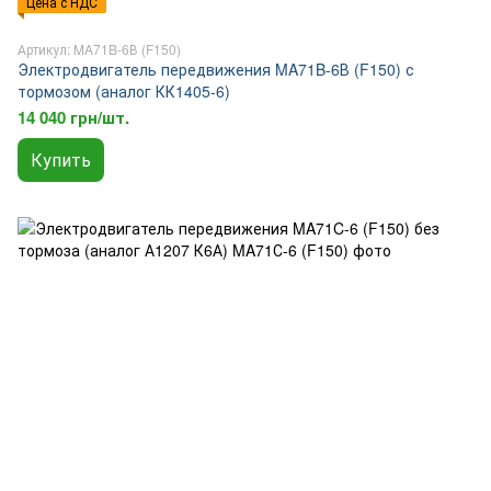
Цена с НДС
Артикул: MA71B-6В (F150)
Электродвигатель передвижения MA71B-6В (F150) с
тормозом (аналог КК1405-6)
14 040 грн/шт.
Купить