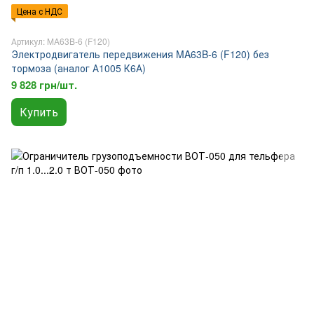
Цена с НДС
Артикул: MA63B-6 (F120)
Электродвигатель передвижения MA63B-6 (F120) без
тормоза (аналог А1005 К6А)
9 828 грн/шт.
Купить