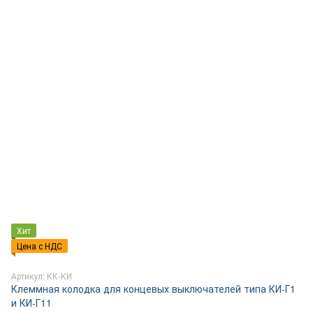
Хит
Цена с НДС
Артикул: КК-КИ
Клеммная колодка для концевых выключателей типа КИ-Г1
и КИ-Г11