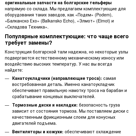
оригинальные запчасти на болгарские тельферы
напрямую со склада. Мы предлагаем комплектующие для
оборудования таких заводов, как «Подем» (Podem),
«Балканско Ехо» (Balkansko Echo), «Элмот» (Elmot) и
«Складова Техника».
Популярные комплектующие: что чаще всего
требует замены?
Конструкция болгарской тали надежна, но некоторые узлы
подвергаются естественному механическому износу или
воздействию высоких температур. У нас вы всегда
найдете:
Канатоукладчики (направляющие троса):
самая
востребованная деталь. Именно канатоукладчик
обеспечивает правильную намотку троса на барабан и
срабатывание концевых выключателей.
Тормозные диски и накладки:
безопасность груза
зависит от состояния тормоза. Мы поставляем диски с
качественным фрикционным слоем для конусных
двигателей подъема.
Вентиляторы и кожухи:
обеспечивают охлаждение