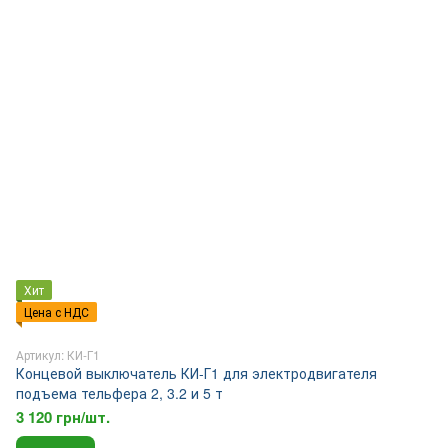
Хит
Цена с НДС
Артикул: КИ-Г1
Концевой выключатель КИ-Г1 для электродвигателя
подъема тельфера 2, 3.2 и 5 т
3 120 грн/шт.