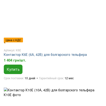
Цена с НДС
Артикул: К6Е
Контактор К6Е (6А, 42В) для болгарского тельфера
1 404 грн/шт.
Купить
Срок поставки
10 дней
Гарантийный срок
12 мес