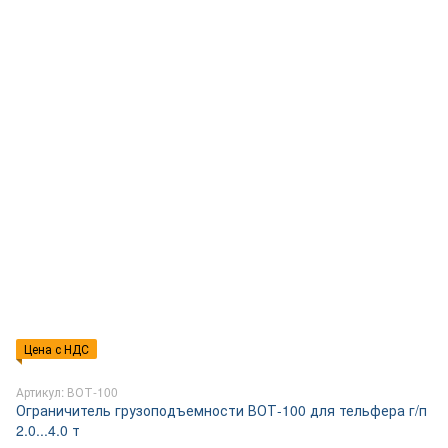
Цена с НДС
Артикул: ВОТ-100
Ограничитель грузоподъемности ВОТ-100 для тельфера г/п
2.0...4.0 т