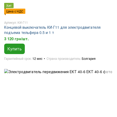
Хит
Цена с НДС
Артикул: КИ-Г11
Концевой выключатель КИ-Г11 для электродвигателя
подъема тельфера 0.5 и 1 т
3 120 грн/шт.
Купить
Гарантийный срок
12 мес
Страна производитель
Болгария