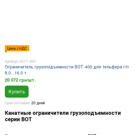
Цена с НДС
Артикул: ВОТ-400
Ограничитель грузоподъемности ВОТ-400 для тельфера г/п
8.0...16.0 т
20 072 грн/шт.
Купить
Срок поставки
20 дней
Канатные ограничители грузоподъемности
серии ВОТ