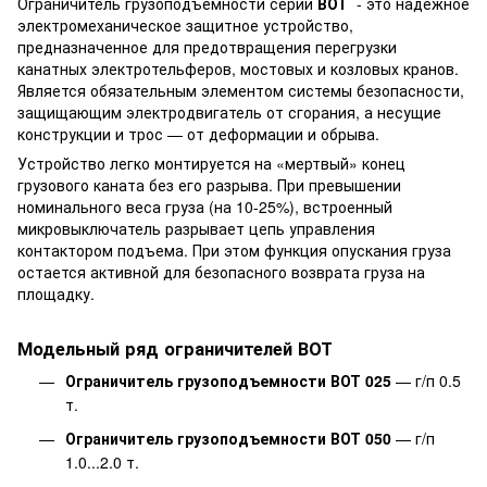
Ограничитель грузоподъемности серии
ВОТ
- это надежное
электромеханическое защитное устройство,
предназначенное для предотвращения перегрузки
канатных электротельферов, мостовых и козловых кранов.
Является обязательным элементом системы безопасности,
защищающим электродвигатель от сгорания, а несущие
конструкции и трос — от деформации и обрыва.
Устройство легко монтируется на «мертвый» конец
грузового каната без его разрыва. При превышении
номинального веса груза (на 10-25%), встроенный
микровыключатель разрывает цепь управления
контактором подъема. При этом функция опускания груза
остается активной для безопасного возврата груза на
площадку.
Модельный ряд ограничителей ВОТ
Ограничитель грузоподъемности ВОТ 025
— г/п 0.5
т.
Ограничитель грузоподъемности ВОТ 050
— г/п
1.0...2.0 т.