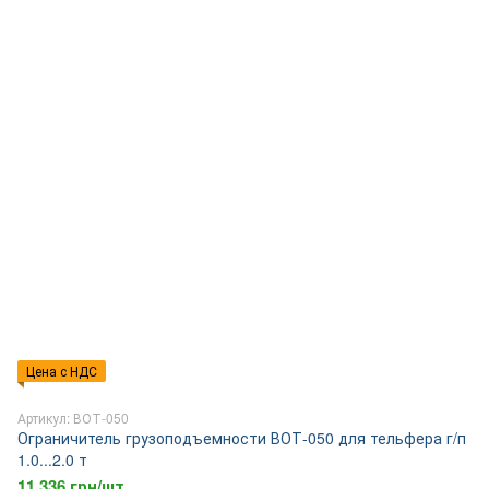
Цена с НДС
Артикул: ВОТ-050
Ограничитель грузоподъемности ВОТ-050 для тельфера г/п
1.0...2.0 т
11 336 грн/шт.