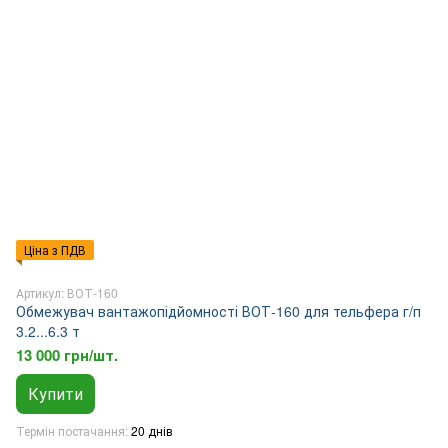
Ціна з ПДВ
Артикул: ВОТ-160
Обмежувач вантажопідйомності ВОТ-160 для тельфера г/п
3.2...6.3 т
13 000 грн/шт.
Купити
Термін постачання
20 днів