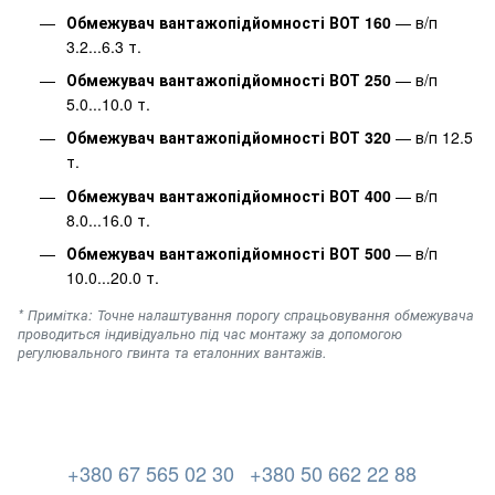
Обмежувач вантажопідйомності ВОТ 160
— в/п
3.2...6.3 т.
Обмежувач вантажопідйомності ВОТ 250
— в/п
5.0...10.0 т.
Обмежувач вантажопідйомності ВОТ 320
— в/п 12.5
т.
Обмежувач вантажопідйомності ВОТ 400
— в/п
8.0...16.0 т.
Обмежувач вантажопідйомності ВОТ 500
— в/п
10.0...20.0 т.
* Примітка: Точне налаштування порогу спрацьовування обмежувача
проводиться індивідуально під час монтажу за допомогою
регулювального гвинта та еталонних вантажів.
+380 67 565 02 30
+380 50 662 22 88