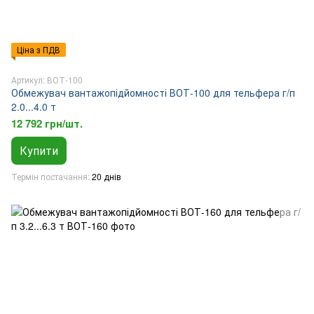
Ціна з ПДВ
Артикул: ВОТ-100
Обмежувач вантажопідйомності ВОТ-100 для тельфера г/п
2.0...4.0 т
12 792 грн/шт.
Купити
Термін постачання
20 днів