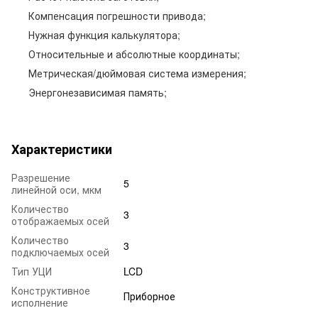
Компенсация погрешности привода;
Нужная функция калькулятора;
Относительные и абсолютные координаты;
Метрическая/дюймовая система измерения;
Энергонезависимая память;
Характеристики
Разрешение
5
линейной оси, мкм
Количество
3
отображаемых осей
Количество
3
подключаемых осей
Тип УЦИ
LCD
Конструктивное
Приборное
исполнение