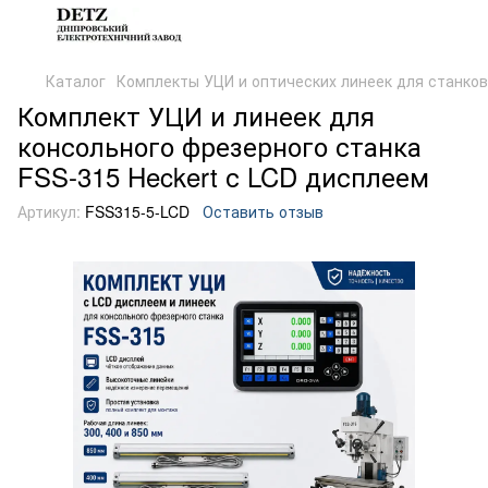
Каталог
Комплекты УЦИ и оптических линеек для станков
Комплект УЦИ и линеек для
консольного фрезерного станка
FSS-315 Heckert с LCD дисплеем
Артикул:
FSS315-5-LCD
Оставить отзыв