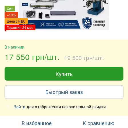
Хит
−10%
Цена с НДС
Гарантия 24 мес
В наличии
17 550 грн/шт.
19 500 грн/шт.
Купить
Быстрый заказ
Войти
для отображения накопительной скидки
%
В избранное
К сравнению