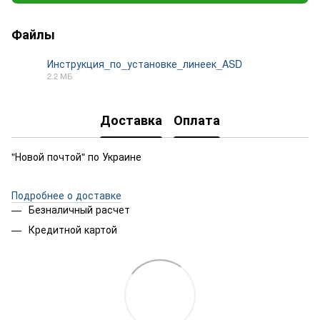
Файлы
Инструкция_по_установке_линеек_ASD
2.2 МБ
PDF
Доставка
Оплата
"Новой почтой" по Украине
Подробнее о доставке
Безналичный расчет
Кредитной картой