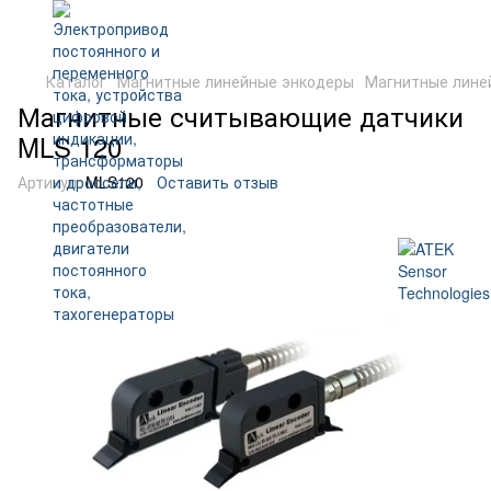
Каталог
Магнитные линейные энкодеры
Магнитные линей
Магнитные считывающие датчики
MLS 120
Артикул:
MLS120
Оставить отзыв