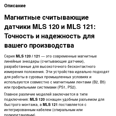
Описание
Магнитные считывающие
датчики MLS 120 и MLS 121:
Точность и надежность для
вашего производства
Серия
MLS 120 / 121
— это современные магнитные
линейные энкодеры (считывающие датчики),
разработанные для высокоточного бесконтактного
измерения положения. Эти устройства идеально подходят
для работы в суровых промышленных условиях и
используются совместно с магнитными лентами (B2, B5)
или профильными системами (PS1, PS2).
Главное различие моделей заключается в типе
подключения:
MLS 120
оснащен удобным разъемом для
быстрого монтажа, а
MLS 121
поставляется с
интегрированным кабелем (спиральным или
полиуретановым).