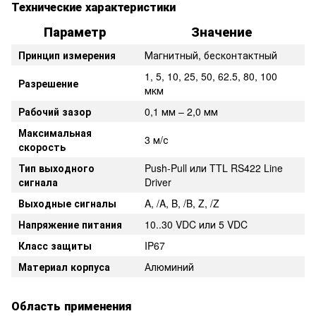
Технические характеристики
Параметр
Значение
Принцип измерения
Магнитный, бесконтактный
1, 5, 10, 25, 50, 62.5, 80, 100
Разрешение
мкм
Рабочий зазор
0,1 мм – 2,0 мм
Максимальная
3 м/с
скорость
Тип выходного
Push-Pull или TTL RS422 Line
сигнала
Driver
Выходные сигналы
A, /A, B, /B, Z, /Z
Напряжение питания
10..30 VDC или 5 VDC
Класс защиты
IP67
Материал корпуса
Алюминий
Область применения