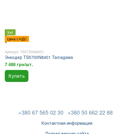
Хит
Цена с НДС
Артикул: TS5700N8401
Энкодер TS5700N8401 Tamagawa
7 488 грн/шт.
Купить
+380 67 565 02 30
+380 50 662 22 88
Контактная информация
Полная версия сайта