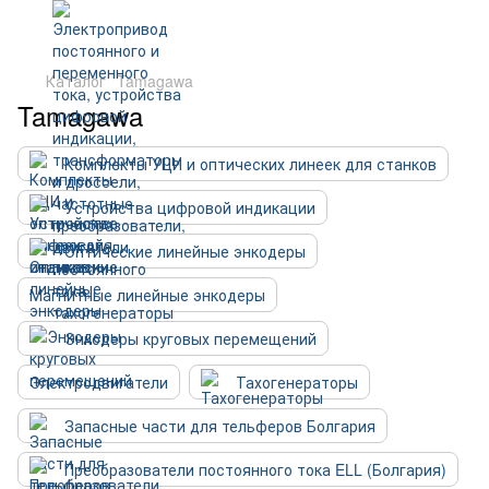
Каталог
Tamagawa
Tamagawa
Комплекты УЦИ и оптических линеек для станков
Устройства цифровой индикации
Оптические линейные энкодеры
Магнитные линейные энкодеры
Энкодеры круговых перемещений
Электродвигатели
Тахогенераторы
Запасные части для тельферов Болгария
Преобразователи постоянного тока ELL (Болгария)