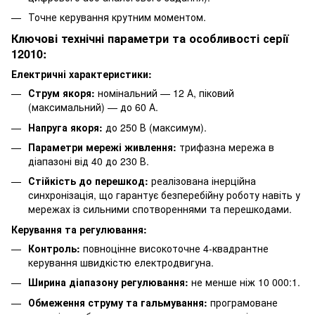
Точне керування крутним моментом.
Ключові технічні параметри та особливості серії
12010:
Електричні характеристики:
Струм якоря:
номінальний — 12 А, піковий
(максимальний) — до 60 А.
Напруга якоря:
до 250 В (максимум).
Параметри мережі живлення:
трифазна мережа в
діапазоні від 40 до 230 В.
Стійкість до перешкод:
реалізована інерційна
синхронізація, що гарантує безперебійну роботу навіть у
мережах із сильними спотвореннями та перешкодами.
Керування та регулювання:
Контроль:
повноцінне високоточне 4-квадрантне
керування швидкістю електродвигуна.
Ширина діапазону регулювання:
не менше ніж 10 000:1.
Обмеження струму та гальмування:
програмоване