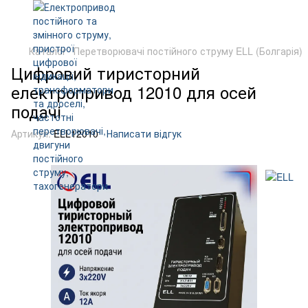
Каталог
Перетворювачі постійного струму ELL (Болгарія)
Цифровий тиристорний
електропривод 12010 для осей
подачі
Артикул:
ELL12010
Написати відгук