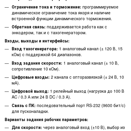
Ограничение тока и торможение:
программируемое
динамическое ограничение тока якоря и наличие
встроенной функции динамического торможения.
Обратная связь:
поддерживается работа как с
энкодером, так и с тахогенератором.
Входы, выходы и интерфейсы:
Вход тахогенератора:
1 аналоговый канал (± 120 В, 15
кОм) с поддержкой 64 диапазонов.
Вход задания скорости:
1 аналоговый канал (± 10 В,
сопротивление 10 кОм).
Цифровые входы:
2 канала с опторазвязкой (± 24 В, 10
мА).
Цифровой выход:
1 релейный выход (нагрузка до 100 В
AC / 0.3 А или 24 В DC / 0.3 А).
Связь с ПК:
последовательный порт RS-232 (9600 бит/с)
для пусконаладки.
Варианты задания рабочих параметров:
Для скорости:
через аналоговый вход (±10 В), выбор из