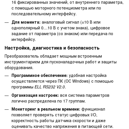
16 фиксированных значений, от внутреннего параметра,
с помощью моторного потенциометра или по
последовательному интерфейсу.
Для момента:
аналоговый сигнал (±10 В или
однополярный 0…10 В с учетом знака), цифровое
задание от параметра (со знаком) или передача по
интерфейсу.
Настройка, диагностика и безопасность
Преобразователь обладает мощным встроенным
инструментарием для пусконаладочных работ и защиты
оборудования.
Программное обеспечение:
удобная настройка
осуществляется через ПК (ОС Windows) с помощью
программы
ELL RS232 V2.0
.
Организация настроек:
вся система параметров
логично распределена по 17 группам.
Мониторинг в реальном времени:
функционал
позволяет проверять статус цифровых I/O,
корректность работы датчика скорости и даже
оценивать качество напряжения в питающей сети.