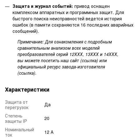
Защита и журнал событий:
привод оснащен
комплексом аппаратных и программных защит. Для
быстрого поиска неисправностей ведется история
ошибок (в памяти сохраняются 16 последних аварийных
сообщений).
Примечание: Для ознакомления с подробным
сравнительным анализом всех моделей
преобразователей серий 12ХХХ, 13ХХХ и 14ХХХ,
вы можете посетить наш сайт (ссылка) или
официальный ресурс завода-изготовителя
(ссылка).
Характеристики
Защита от
Да
перегрузок
Степень
20
защиты IP
Номинальный
12 А
ток