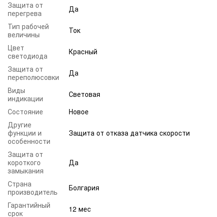
Защита от
Да
перегрева
Тип рабочей
Ток
величины
Цвет
Красный
светодиода
Защита от
Да
переполюсовки
Виды
Световая
индикации
Состояние
Новое
Другие
функции и
Защита от отказа датчика скорости
особенности
Защита от
короткого
Да
замыкания
Страна
Болгария
производитель
Гарантийный
12 мес
срок