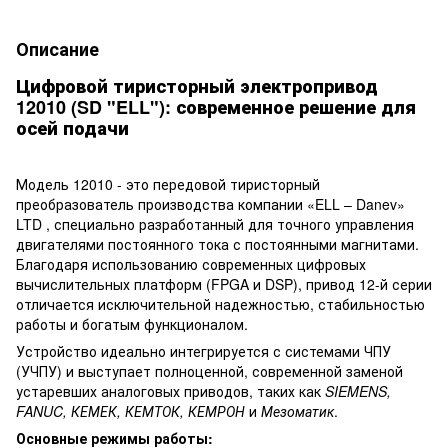
Описание
Цифровой тиристорный электропривод
12010 (SD "ELL"): современное решение для
осей подачи
Модель 12010 - это передовой тиристорный
преобразователь производства компании «ELL – Danev»
LTD , специально разработанный для точного управления
двигателями постоянного тока с постоянными магнитами.
Благодаря использованию современных цифровых
вычислительных платформ (FPGA и DSP), привод 12-й серии
отличается исключительной надежностью, стабильностью
работы и богатым функционалом.
Устройство идеально интегрируется с системами ЧПУ
(УЧПУ) и выступает полноценной, современной заменой
устаревших аналоговых приводов, таких как
SIEMENS,
FANUC, КЕМЕК, КЕМТОК, КЕМРОН
и
Мезоматик
.
Основные режимы работы: