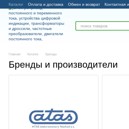
Каталог
Оплата и доставка
Обмен и возврат
Контактная
Перейти к основному контенту
Главная
Каталог
Бренды
Бренды и производители