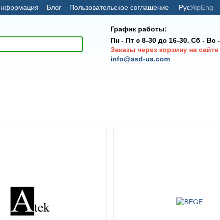
 информация
Блог
Пользовательское соглашение
Рус
Укр
Eng
График работы:
Пн - Пт с 8-30 до 16-30. Сб - Вс
Заказы через корзину на сайте
info@asd-ua.com