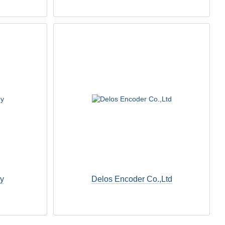
gy
Delos Encoder Co.,Ltd