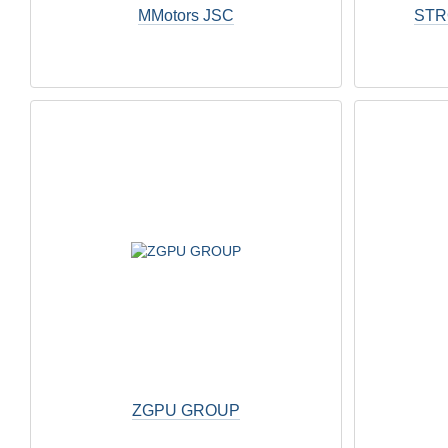
MMotors JSC
STRÖ
ZGPU GROUP