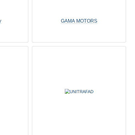
y
GAMA MOTORS