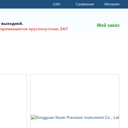
Сравнение
UAH
Желания
 - выходной.
Мой заказ
 принимаются круглосуточно 24/7