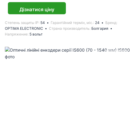
Дізнатися ціну
Степень защиты IP
54
Гарантійний термін, міс.
24
Бренд
OPTIMA ELECTRONIC
Страна производитель
Болгария
Напряжение
5 вольт