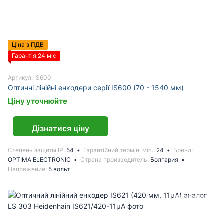
Ціна з ПДВ
Гарантія 24 міс
Артикул: IS600
Оптичні лінійні енкодери серії IS600 (70 - 1540 мм)
Ціну уточнюйте
Дізнатися ціну
Степень защиты IP
54
Гарантійний термін, міс.
24
Бренд
OPTIMA ELECTRONIC
Страна производитель
Болгария
Напряжение
5 вольт