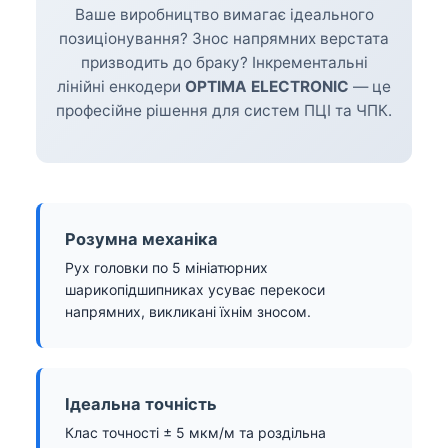
Ваше виробництво вимагає ідеального
позиціонування? Знос напрямних верстата
призводить до браку? Інкрементальні
лінійні енкодери
OPTIMA ELECTRONIC
— це
професійне рішення для систем ПЦІ та ЧПК.
Розумна механіка
Рух головки по 5 мініатюрних
шарикопідшипниках усуває перекоси
напрямних, викликані їхнім зносом.
Ідеальна точність
Клас точності ± 5 мкм/м та роздільна