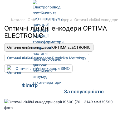
Каталог
Оптичні лінійні енкодери
Оптичні лінійні енкод
Оптичні лінійні енкодери OPTIMA
ELECTRONIC
Оптичні лінійні енкодери OPTIMA ELECTRONIC
Оптичні лінійні енкодери Precizika Metrology
Оптичні лінійні енкодери SINO
Фільтр
За популярністю