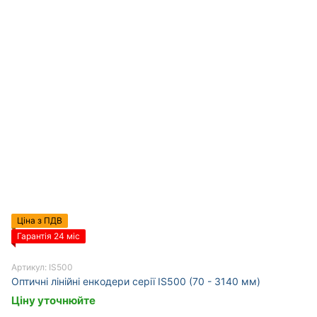
Ціна з ПДВ
Гарантія 24 міс
Артикул: IS500
Оптичні лінійні енкодери серії IS500 (70 - 3140 мм)
Ціну уточнюйте