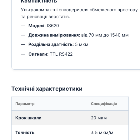
Компактність
Ультракомпактні енкодери для обмеженого простору
та реновації верстатів.
Моделі:
IS620
Довжина вимірювання:
від 70 мм до 1540 мм
Роздільна здатність:
5 мкм
Сигнали:
TTL RS422
Технічні характеристики
Параметр
Специфікація
Крок шкали
20 мкм
Точність
± 5 мкм/м