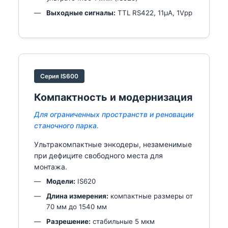
Выходные сигналы:
TTL RS422, 11µA, 1Vpp
Серия IS600
Компактность и модернизация
Для ограниченных пространств и реновации
станочного парка.
Ультракомпактные энкодеры, незаменимые
при дефиците свободного места для
монтажа.
Модели:
IS620
Длина измерения:
компактные размеры от
70 мм до 1540 мм
Разрешение:
стабильные 5 мкм