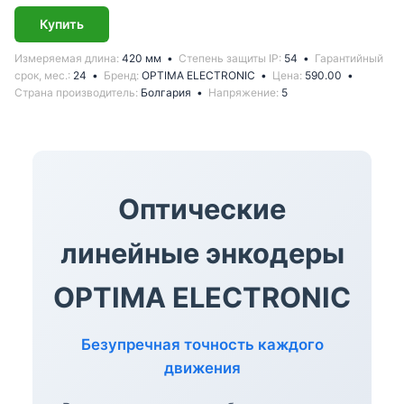
Купить
Измеряемая длина
420 мм
Степень защиты IP
54
Гарантийный
срок, мес.
24
Бренд
OPTIMA ELECTRONIC
Цена
590.00
Страна производитель
Болгария
Напряжение
5
Оптические
линейные энкодеры
OPTIMA ELECTRONIC
Безупречная точность каждого
движения