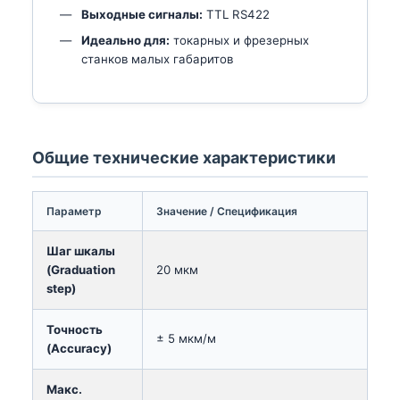
Выходные сигналы:
TTL RS422
Идеально для:
токарных и фрезерных
станков малых габаритов
Общие технические характеристики
Параметр
Значение / Спецификация
Шаг шкалы
(Graduation
20 мкм
step)
Точность
± 5 мкм/м
(Accuracy)
Макс.