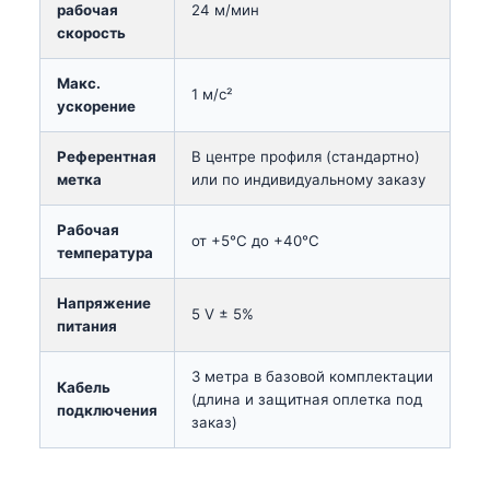
рабочая
24 м/мин
скорость
Макс.
1 м/с²
ускорение
Референтная
В центре профиля (стандартно)
метка
или по индивидуальному заказу
Рабочая
от +5°C до +40°C
температура
Напряжение
5 V ± 5%
питания
3 метра в базовой комплектации
Кабель
(длина и защитная оплетка под
подключения
заказ)