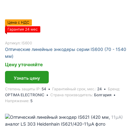
Цена с НДС
Гарантия 24 мес
Артикул: IS600
Оптические линейные энкодеры серии IS600 (70 - 1540
мм)
Цену уточняйте
Узнать цену
Степень защиты IP
54
Гарантийный срок, мес.
24
Бренд
OPTIMA ELECTRONIC
Страна производитель
Болгария
Напряжение
5