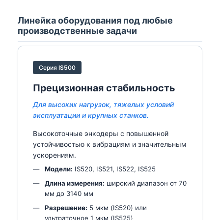
Линейка оборудования под любые
производственные задачи
Серия IS500
Прецизионная стабильность
Для высоких нагрузок, тяжелых условий
эксплуатации и крупных станков.
Высокоточные энкодеры с повышенной
устойчивостью к вибрациям и значительным
ускорениям.
Модели:
IS520, IS521, IS522, IS525
Длина измерения:
широкий диапазон от 70
мм до 3140 мм
Разрешение:
5 мкм (IS520) или
ультраточное 1 мкм (IS525)