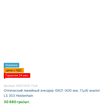
Новинка
Цена с НДС
Гарантия 24 мес
Артикул: IS621/420-11µA
Оптический линейный энкодер IS621 (420 мм, 11µA) аналог
LS 303 Heidenhain
30 680 грн/шт.